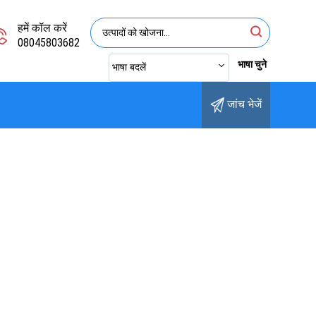
हमें कॉल करें
08045803682
भाषा चुने
भाषा बदलें
जांच भेजें