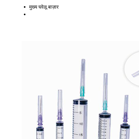
मुख्य घरेलू बाज़ार