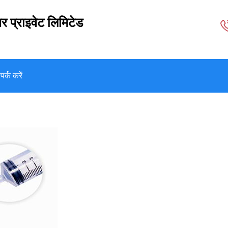
र प्राइवेट लिमिटेड
पर्क करें